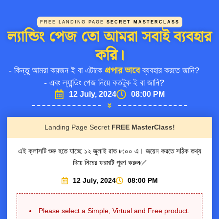
FREE LANDING PAGE
SECRET MASTERCLASS
ল্যান্ডিং পেজ তো আমরা সবাই ব্যবহার
করি।
- কিন্তু আমরা কয়জন ই বা এটাকে
প্রপার ভাবে
ব্যবহার করতে জানি?
- এবং ল্যান্ডিং পেজ নিয়ে কতটুক ই বা জানি?
12 July, 2024
08:00 PM
Landing Page Secret
FREE MasterClass!
এই ক্লাসটি শুরু হতে যাচ্ছে ১২ জুলাই রাত ৮:০০ এ। জয়েন করতে সঠিক তথ্য
দিয়ে নিচের ফরমটি পূরণ করুন✅
12 July, 2024
08:00 PM
Please select a Simple, Virtual and Free product.