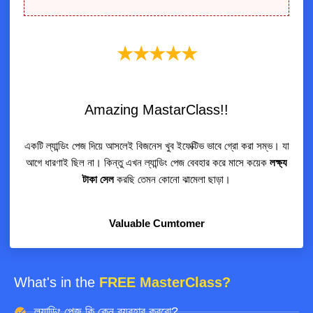
★★★★★
Amazing MastarClass!!
একটি ল্যান্ডিং পেজ দিয়ে আসলেই বিজনেস খুব ইফেক্টিভ ভাবে গ্রো করা সম্ভ। যা
আগে ধারণাই ছিল না। কিন্তু এখন ল্যান্ডিং পেজ বেবহার করে মাসে কয়েক
লক্ষ্য
টাকা সেল
করছি তেমন কোনো ঝামেলা ছাড়া।
Valuable Cumtomer
What's in the
FREE MasterClass?
ল্যান্ডিং পেজ কি কেন ব্যবহার করবো?