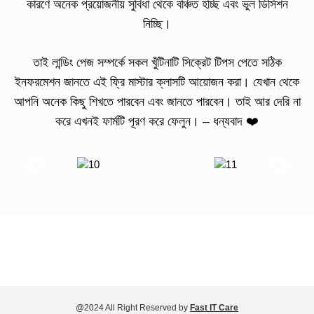
কারণে অনেক প্রয়োজনীয় সুবিধা থেকে বঞ্চিত হচ্ছি এবং ভুল ডিসিশন
নিচ্ছি।
তাই লান্ডিং পেজ সম্পর্কে সকল খুঁটিনাটি সিক্রেট টিপস পেতে সঠিক
ইনফরমেশন জানতে এই ফ্রি মাস্টার ক্লাসটি আয়োজন করা। যেখান থেকে
আপনি অনেক কিছু শিখতে পারবেন এবং জানতে পারবেন। তাই আর দেরি না
করে এখনই ফার্মটি পূরণ করে ফেলুন। – ধন্যবাদ ❤️
@2024 All Right Reserved by
Fast IT Care