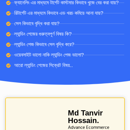
ফ্যানেলিং এর মাধ্যমে টার্গেট কাস্টমার কিভাবে খুজে বের করা যায়?
রিটার্গেট এর মাধ্যমে কিভাবে এড খরচ কমিয়ে আনা যায়?
সেল কিভাবে বৃদ্ধি করা যায়?
ল্যান্ডিং পেজের গুরুত্বপূর্ণ বিষয় কি?
ল্যান্ডিং পেজ কিভাবে সেল বৃদ্ধি করে?
ওয়েবসাইট ভালো নাকি ল্যান্ডিং পেজ ভালো?
আরো ল্যান্ডিং পেজের সিক্রেট বিষয়..
Md Tanvir
Hossain.
Advance Ecommerce